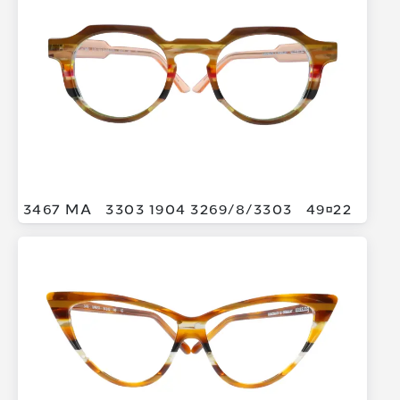
3467 MA
3303 1904 3269/
8/
3303
4922