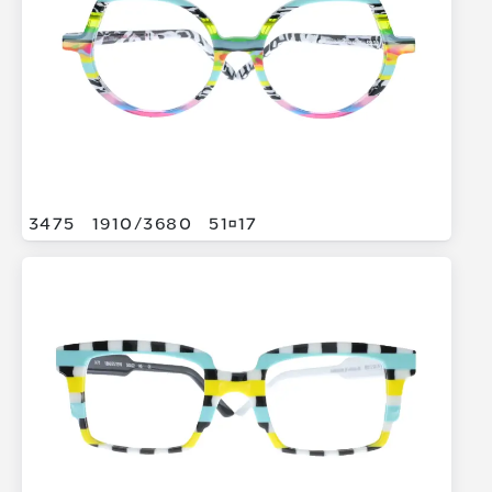
3475
1910/
3680
5117