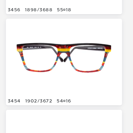
3456
1898/
3688
5518
3454
1902/
3672
5416