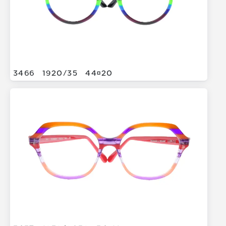
3466
1920/
35
4420