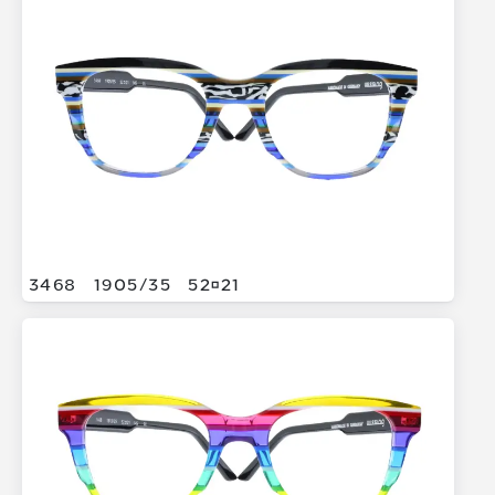
3468
1905/
35
5221