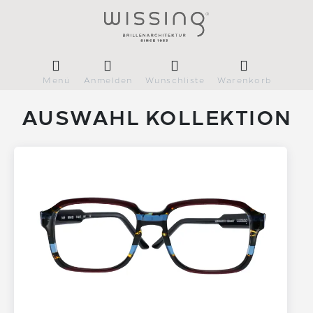
Menü
Anmelden
Wunschliste
Warenkorb
AUSWAHL KOLLEKTION