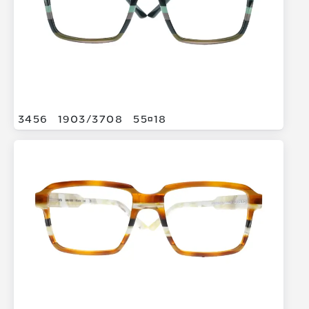
3456
1903/
3708
5518