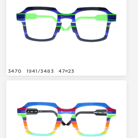
3470
1941/
3483
4723