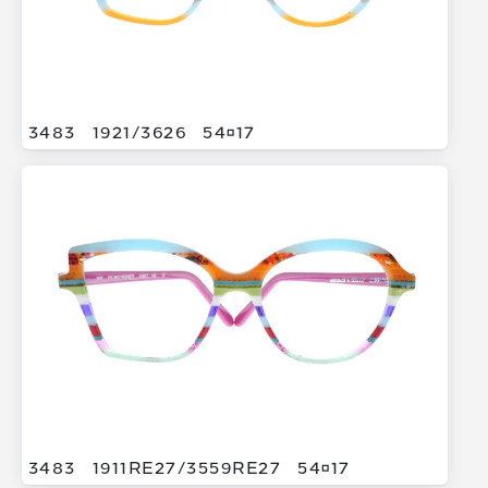
3483
1921/
3626
5417
3483
1911RE27/
3559RE27
5417