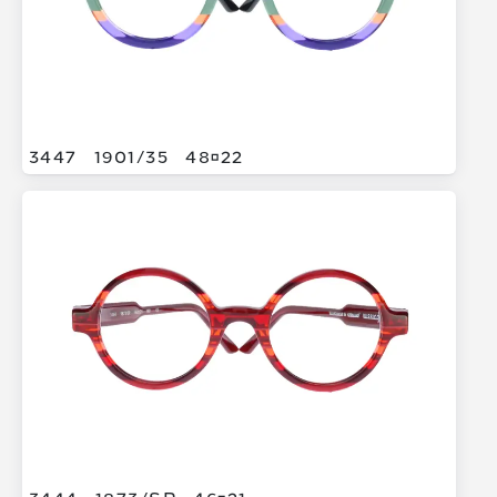
3447
1901/
35
4822