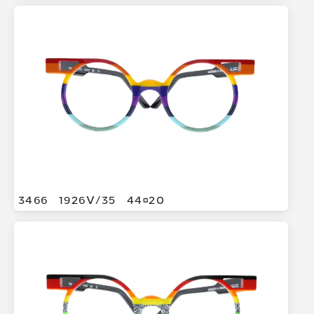
3466
1926V/
35
4420