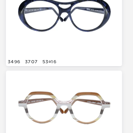
3496
3707
5316