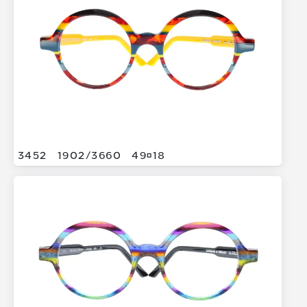
3452
1902/
3660
4918