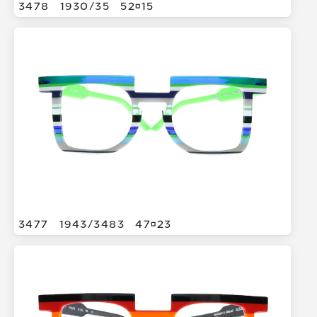
3478
1930/
35
5215
3477
1943/
3483
4723