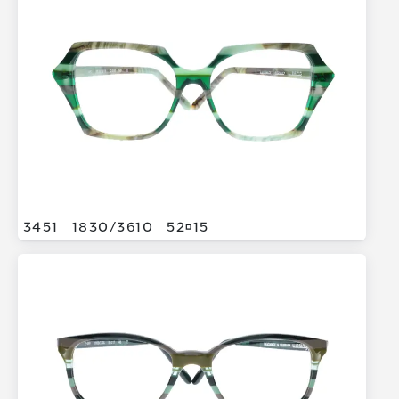
3451
1830/
3610
5215