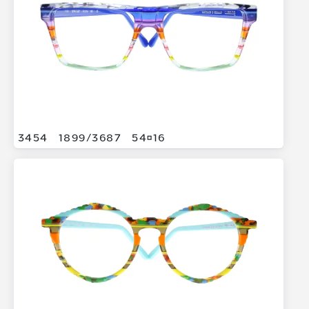
3454
1899/
3687
5416