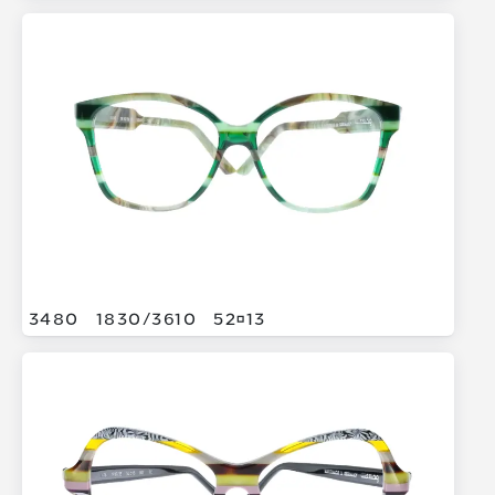
3480
1830/
3610
5213