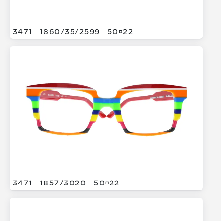
3471
1860/
35/
2599
5022
3471
1857/
3020
5022