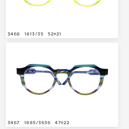
3468
1813/
35
5221
3467
1885/
3636
4722