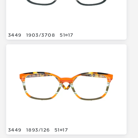
3449
1903/
3708
5117
3449
1893/
126
5117