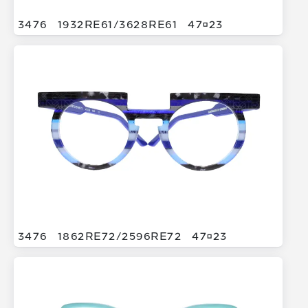
3476
1932RE61/
3628RE61
4723
3476
1862RE72/
2596RE72
4723