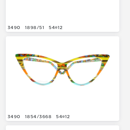
3490
1898/
51
5412
3490
1854/
3668
5412