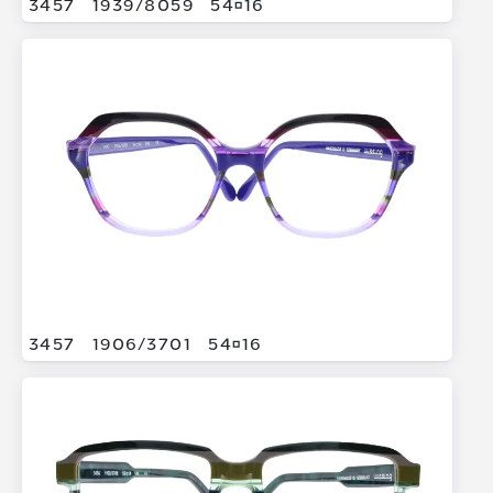
3457
1939/
8059
5416
3457
1906/
3701
5416