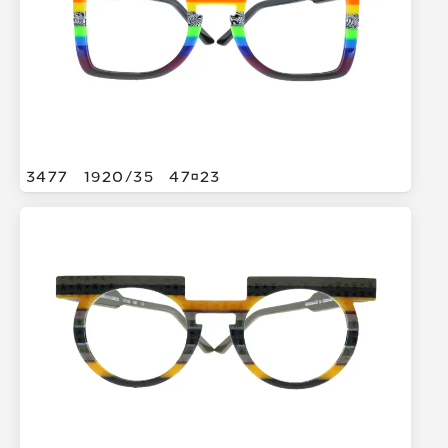
3477
1920/
35
4723