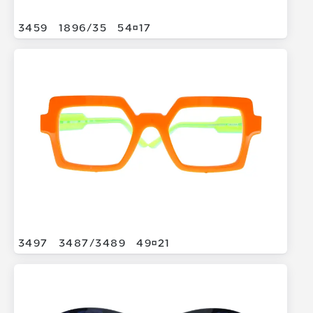
3459
1896/
35
5417
3497
3487/
3489
4921