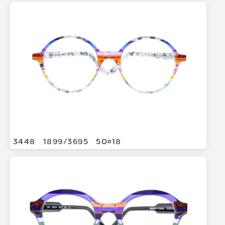
3448
1899/
3695
5018