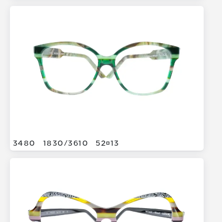
3480
1830/
3610
5213