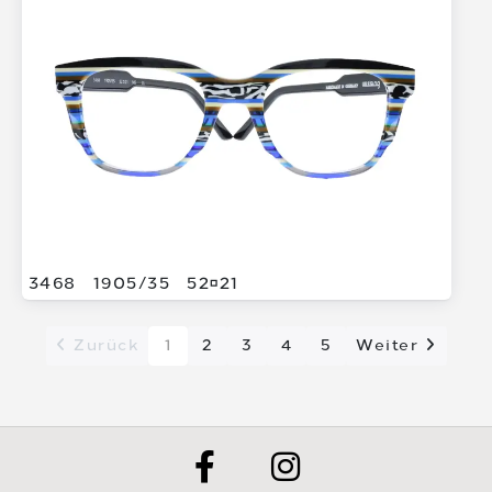
3468
1905/
35
5221
Zurück
1
2
3
4
5
Weiter