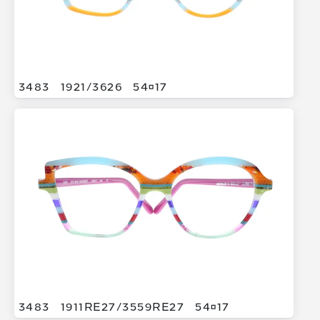
3483
1921/
3626
5417
3483
1911RE27/
3559RE27
5417