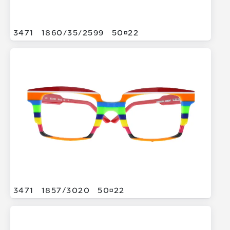
3471
1860/
35/
2599
5022
3471
1857/
3020
5022