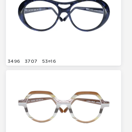
3496
3707
5316