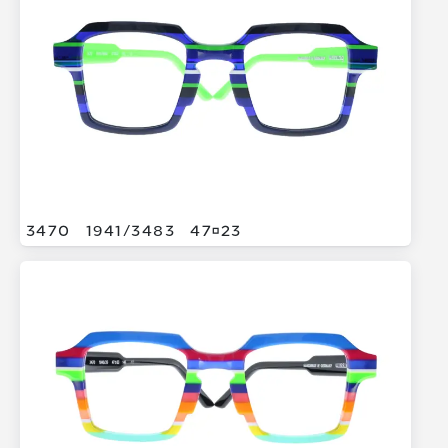
3470
1941/
3483
4723