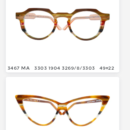
3467 MA
3303 1904 3269/
8/
3303
4922