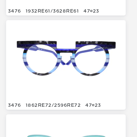
3476
1932RE61/
3628RE61
4723
3476
1862RE72/
2596RE72
4723