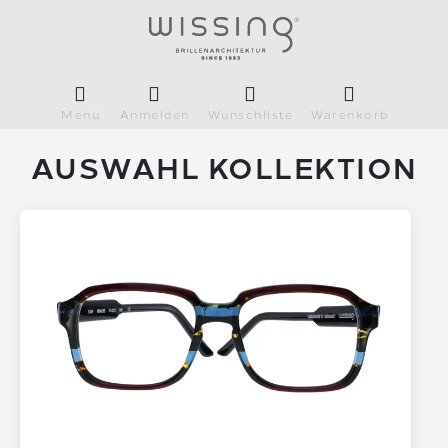
Menü
Anmelden
Wunschliste
Warenkorb
AUSWAHL KOLLEKTION