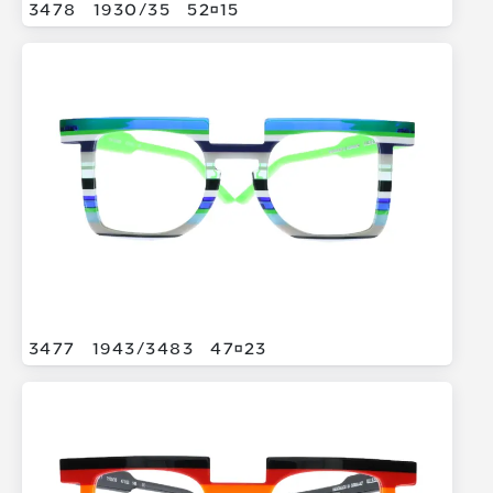
3478
1930/
35
5215
3477
1943/
3483
4723