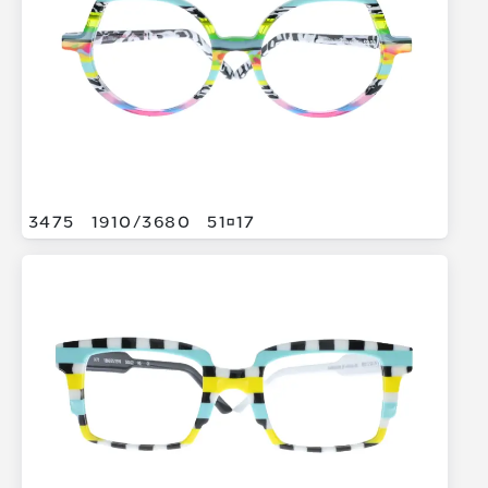
3475
1910/
3680
5117