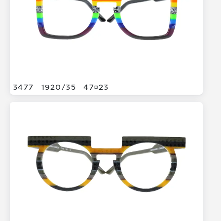
3477
1920/
35
4723