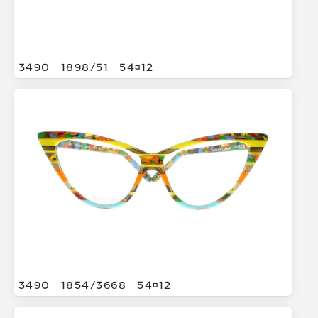
3490
1898/
51
5412
3490
1854/
3668
5412