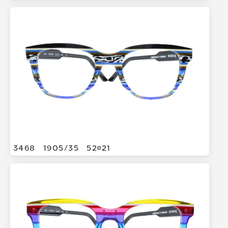
3468
1905/
35
5221