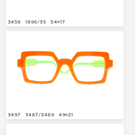
3459
1896/
35
5417
3497
3487/
3489
4921