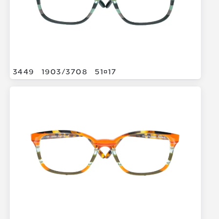
3449
1903/
3708
5117