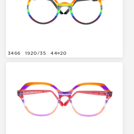
3466
1920/
35
4420