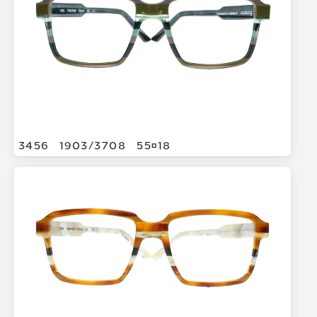
3456
1903/
3708
5518