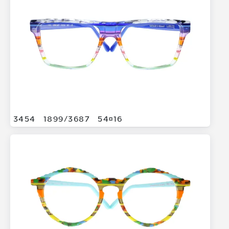
3454
1899/
3687
5416