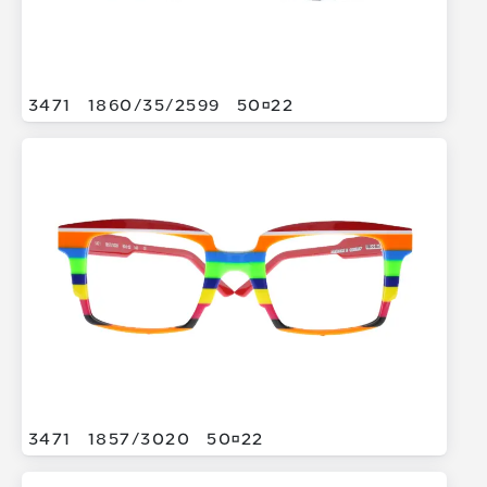
3471
1860/
35/
2599
5022
3471
1857/
3020
5022