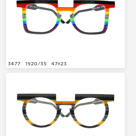
3477
1920/
35
4723