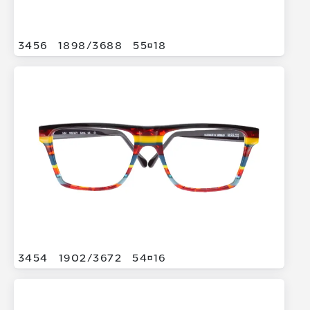
3456
1898/
3688
5518
3454
1902/
3672
5416