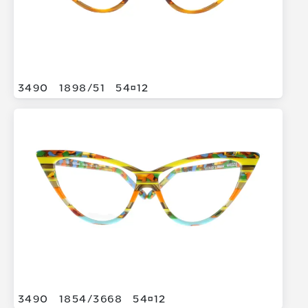
3490
1898/
51
5412
3490
1854/
3668
5412