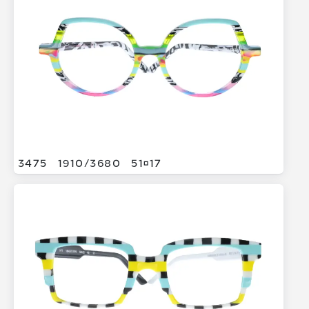
3475
1910/
3680
5117