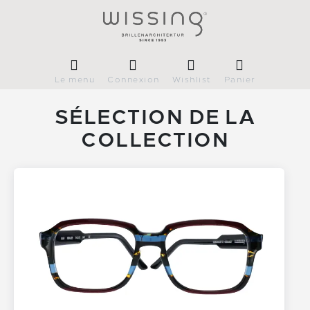
Le menu
Connexion
Wishlist
Panier
SÉLECTION DE LA
COLLECTION