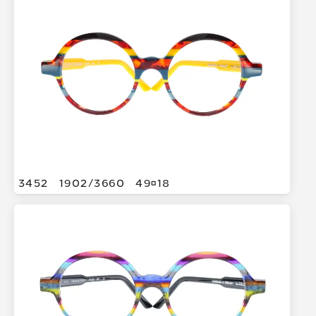
3452
1902/
3660
4918