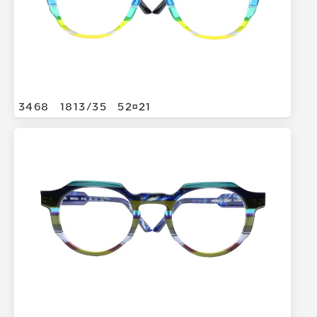
3468
1813/
35
5221