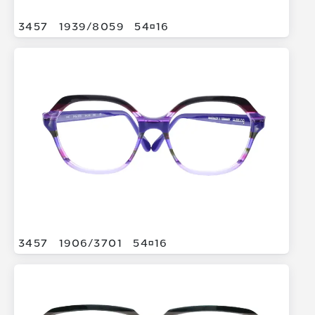
3457
1939/
8059
5416
3457
1906/
3701
5416