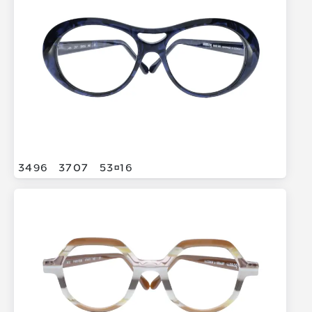
3496
3707
5316