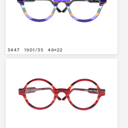
3447
1901/
35
4822