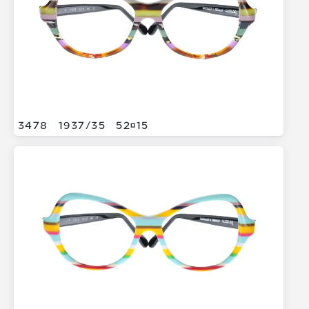
3478
1937/
35
5215