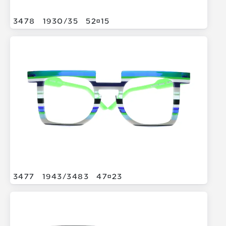
3478
1930/
35
5215
3477
1943/
3483
4723