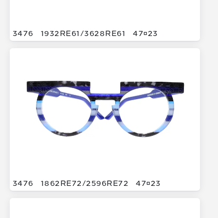
3476
1932RE61/
3628RE61
4723
3476
1862RE72/
2596RE72
4723