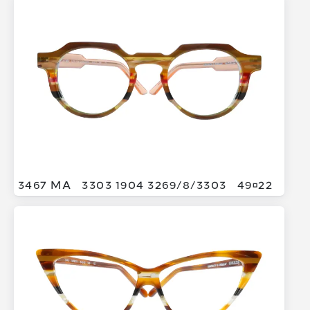
3467 MA
3303 1904 3269/
8/
3303
4922