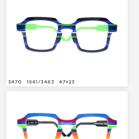
3470
1941/
3483
4723