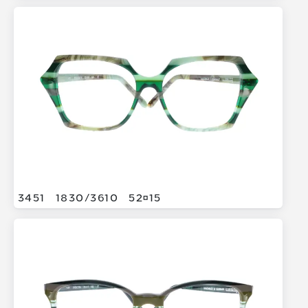
3451
1830/
3610
5215