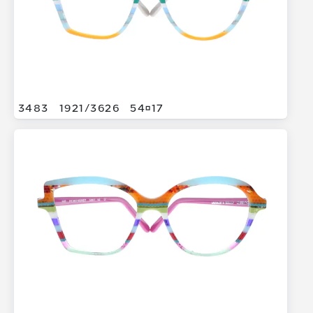
3483
1921/
3626
5417