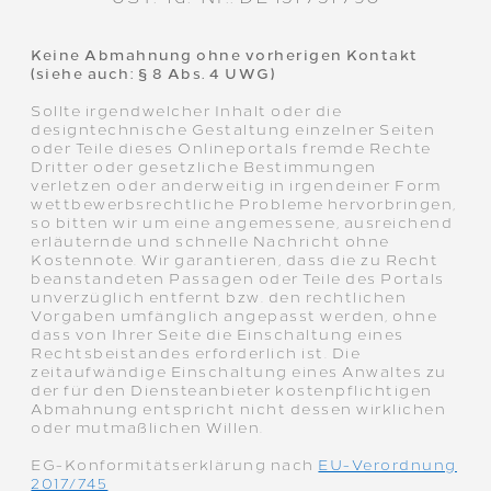
Keine Abmahnung ohne vorherigen Kontakt
(siehe auch: § 8 Abs. 4 UWG)
Sollte irgendwelcher Inhalt oder die
designtechnische Gestaltung einzelner Seiten
oder Teile dieses Onlineportals fremde Rechte
Dritter oder gesetzliche Bestimmungen
verletzen oder anderweitig in irgendeiner Form
wettbewerbsrechtliche Probleme hervorbringen,
so bitten wir um eine angemessene, ausreichend
erläuternde und schnelle Nachricht ohne
Kostennote. Wir garantieren, dass die zu Recht
beanstandeten Passagen oder Teile des Portals
unverzüglich entfernt bzw. den rechtlichen
Vorgaben umfänglich angepasst werden, ohne
dass von Ihrer Seite die Einschaltung eines
Rechtsbeistandes erforderlich ist. Die
zeitaufwändige Einschaltung eines Anwaltes zu
der für den Diensteanbieter kostenpflichtigen
Abmahnung entspricht nicht dessen wirklichen
oder mutmaßlichen Willen.
EG-Konformitätserklärung nach
EU-Verordnung
2017/745