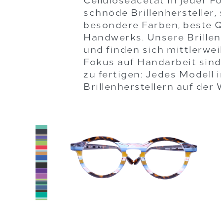
Celluloseacetat in jeder F
schnöde Brillenhersteller,
besondere Farben, beste Q
Handwerks. Unsere Brillen
und finden sich mittlerwe
Fokus auf Handarbeit sind
zu fertigen: Jedes Modell 
Brillenherstellern auf der 