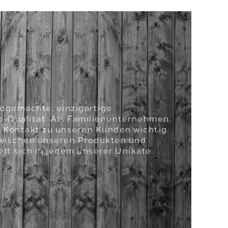
ndgemachte, einzigartige
op-Qualität. Als Familienunternehmen
e Kontakt zu unseren Kunden wichtig.
zwischen unseren Produkten und
lt sich in jedem unserer Unikate