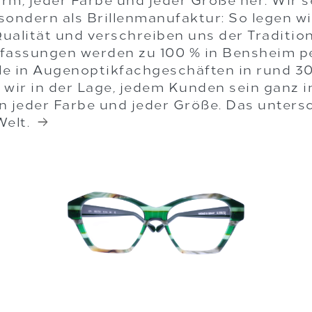
orm, jeder Farbe und jeder Größe her. Wir s
 sondern als Brillenmanufaktur: So legen wi
ualität und verschreiben uns der Traditio
fassungen werden zu 100 % in Bensheim pe
ile in Augenoptikfachgeschäften in rund 3
 wir in der Lage, jedem Kunden sein ganz 
in jeder Farbe und jeder Größe. Das untersc
Welt.