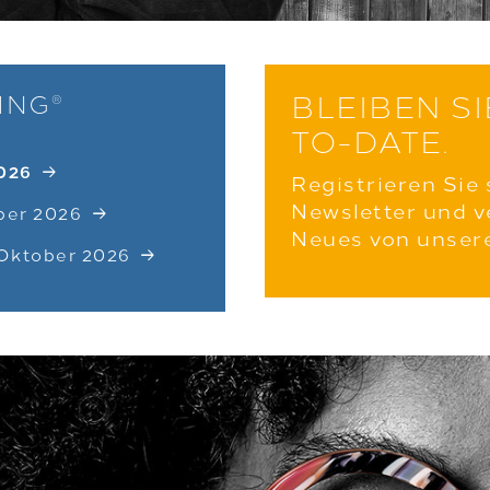
BLEIBEN S
ING
®
TO-DATE.
2026
Registrieren Sie 
Newsletter und v
mber 2026
Neues von unser
. Oktober 2026