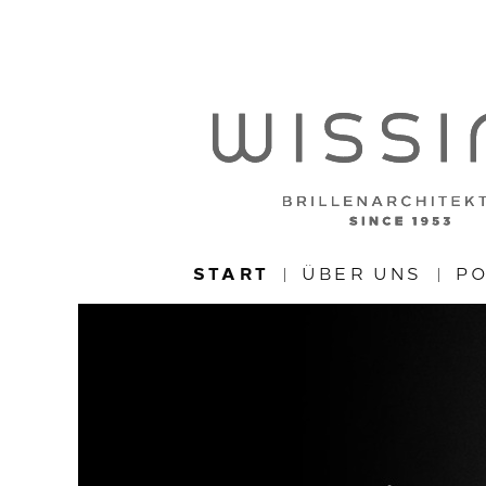
START
ÜBER UNS
PO