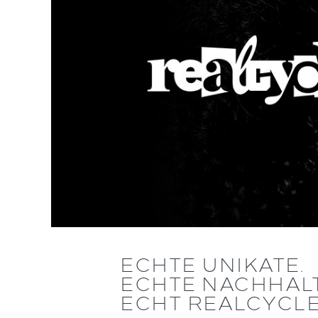
ECHTE UNIKATE.
ECHTE NACHHALT
ECHT REALCYCL