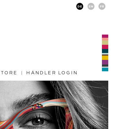
DE
EN
FR
STORE
HÄNDLER LOGIN