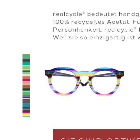
realcycle
bedeutet handge
®
100% recyceltes Acetat. F
Persönlichkeit. realcycle
®
Weil sie so einzigartig ist