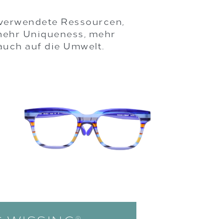
rverwendete Ressourcen,
 mehr Uniqueness, mehr
auch auf die Umwelt.
®