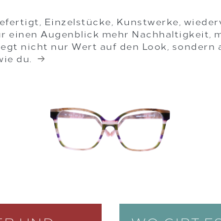
fertigt, Einzelstücke, Kunstwerke, wiede
ür einen Augenblick mehr Nachhaltigkeit,
legt nicht nur Wert auf den Look, sondern 
 wie du.