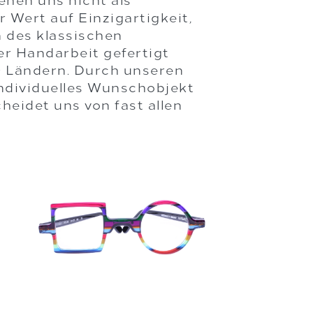
ehen uns nicht als
r Wert auf Einzigartigkeit,
n des klassischen
r Handarbeit gefertigt
0 Ländern. Durch unseren
individuelles Wunschobjekt
heidet uns von fast allen