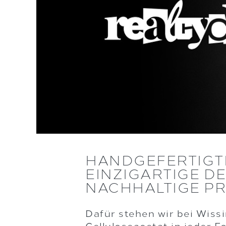
HANDGEFERTIGT
EINZIGARTIGE DE
NACHHALTIGE P
Dafür stehen wir bei Wiss