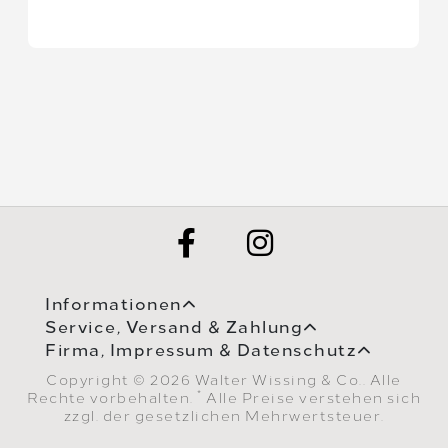
Informationen
Service, Versand & Zahlung
Firma, Impressum & Datenschutz
Copyright © 2026 Walter Wissing & Co.. Alle
*
Rechte vorbehalten.
Alle Preise verstehen sich
zzgl. der gesetzlichen Mehrwertsteuer.