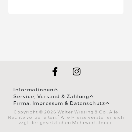
Informationen
Service, Versand & Zahlung
Firma, Impressum & Datenschutz
Copyright © 2026 Walter Wissing & Co.. Alle
*
Rechte vorbehalten.
Alle Preise verstehen sich
zzgl. der gesetzlichen Mehrwertsteuer.