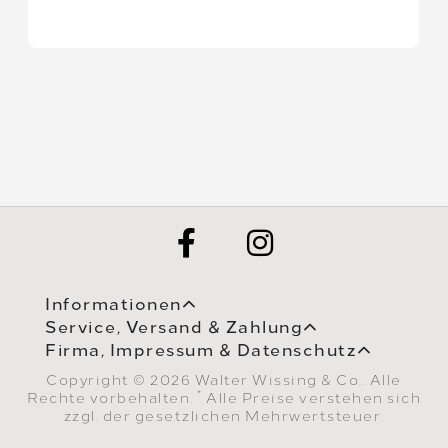
Informationen
Service, Versand & Zahlung
Firma, Impressum & Datenschutz
Copyright © 2026 Walter Wissing & Co.. Alle
*
Rechte vorbehalten.
Alle Preise verstehen sich
zzgl. der gesetzlichen Mehrwertsteuer.