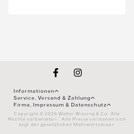
Informationen
Service, Versand & Zahlung
Firma, Impressum & Datenschutz
Copyright © 2026 Walter Wissing & Co.. Alle
*
Rechte vorbehalten.
Alle Preise verstehen sich
zzgl. der gesetzlichen Mehrwertsteuer.