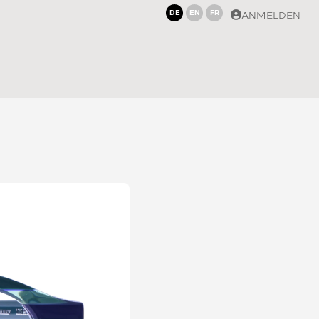
DE
EN
FR
ANMELDEN