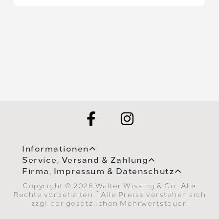
Informationen
Service, Versand & Zahlung
Firma, Impressum & Datenschutz
Copyright © 2026 Walter Wissing & Co.. Alle
*
Rechte vorbehalten.
Alle Preise verstehen sich
zzgl. der gesetzlichen Mehrwertsteuer.