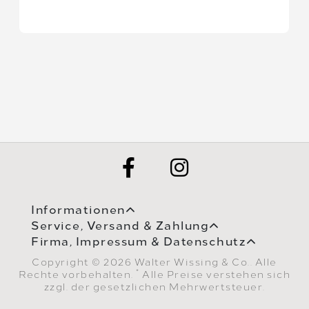
Informationen
Service, Versand & Zahlung
Firma, Impressum & Datenschutz
Copyright © 2026 Walter Wissing & Co.. Alle
*
Rechte vorbehalten.
Alle Preise verstehen sich
zzgl. der gesetzlichen Mehrwertsteuer.