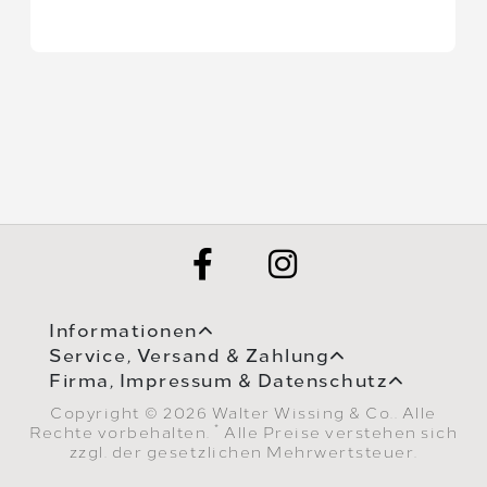
Informationen
Service, Versand & Zahlung
Firma, Impressum & Datenschutz
Copyright © 2026 Walter Wissing & Co.. Alle
*
Rechte vorbehalten.
Alle Preise verstehen sich
zzgl. der gesetzlichen Mehrwertsteuer.