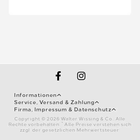
Informationen
Service, Versand & Zahlung
Firma, Impressum & Datenschutz
Copyright © 2026 Walter Wissing & Co.. Alle
*
Rechte vorbehalten.
Alle Preise verstehen sich
zzgl. der gesetzlichen Mehrwertsteuer.