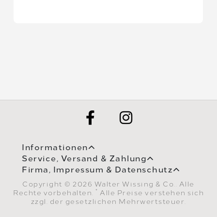
Informationen
Service, Versand & Zahlung
Firma, Impressum & Datenschutz
Copyright © 2026 Walter Wissing & Co.. Alle
*
Rechte vorbehalten.
Alle Preise verstehen sich
zzgl. der gesetzlichen Mehrwertsteuer.