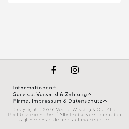
Informationen
Service, Versand & Zahlung
Firma, Impressum & Datenschutz
Copyright © 2026 Walter Wissing & Co.. Alle
*
Rechte vorbehalten.
Alle Preise verstehen sich
zzgl. der gesetzlichen Mehrwertsteuer.