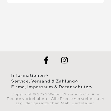
Informationen
Service, Versand & Zahlung
Firma, Impressum & Datenschutz
Copyright © 2026 Walter Wissing & Co.. Alle
*
Rechte vorbehalten.
Alle Preise verstehen sich
zzgl. der gesetzlichen Mehrwertsteuer.