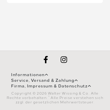
Informationen
Service, Versand & Zahlung
Firma, Impressum & Datenschutz
Copyright © 2026 Walter Wissing & Co.. Alle
*
Rechte vorbehalten.
Alle Preise verstehen sich
zzgl. der gesetzlichen Mehrwertsteuer.