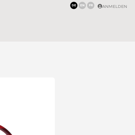
DE
EN
FR
ANMELDEN