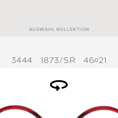
AUSWAHL KOLLEKTION
3444
1873/
SR
4621