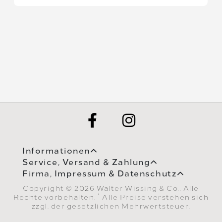
Informationen
Service, Versand & Zahlung
Firma, Impressum & Datenschutz
Copyright © 2026 Walter Wissing & Co.. Alle
*
Rechte vorbehalten.
Alle Preise verstehen sich
zzgl. der gesetzlichen Mehrwertsteuer.