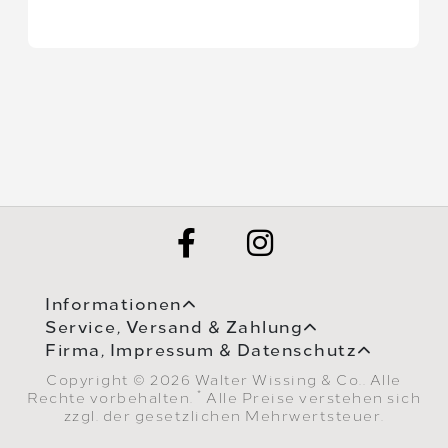
Informationen
Service, Versand & Zahlung
Firma, Impressum & Datenschutz
Copyright © 2026 Walter Wissing & Co.. Alle
*
Rechte vorbehalten.
Alle Preise verstehen sich
zzgl. der gesetzlichen Mehrwertsteuer.