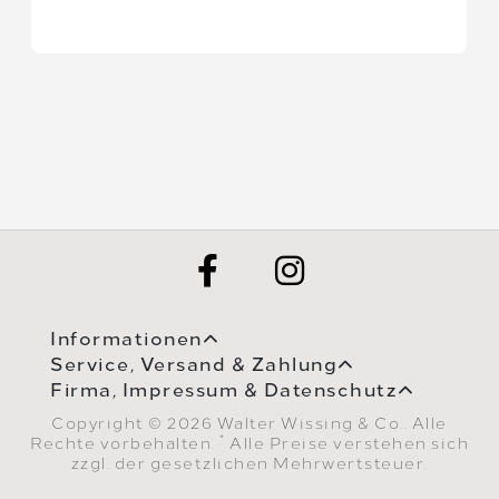
Informationen
Service, Versand & Zahlung
Firma, Impressum & Datenschutz
Copyright © 2026 Walter Wissing & Co.. Alle
*
Rechte vorbehalten.
Alle Preise verstehen sich
zzgl. der gesetzlichen Mehrwertsteuer.