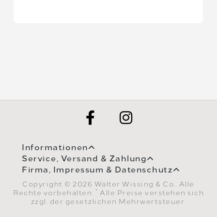
Informationen
Service, Versand & Zahlung
Firma, Impressum & Datenschutz
Copyright © 2026 Walter Wissing & Co.. Alle
*
Rechte vorbehalten.
Alle Preise verstehen sich
zzgl. der gesetzlichen Mehrwertsteuer.