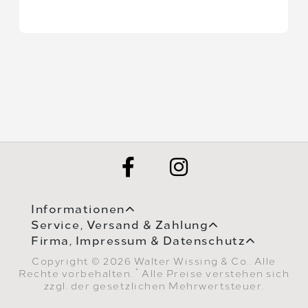
Informationen
Service, Versand & Zahlung
Firma, Impressum & Datenschutz
Copyright © 2026 Walter Wissing & Co.. Alle
*
Rechte vorbehalten.
Alle Preise verstehen sich
zzgl. der gesetzlichen Mehrwertsteuer.