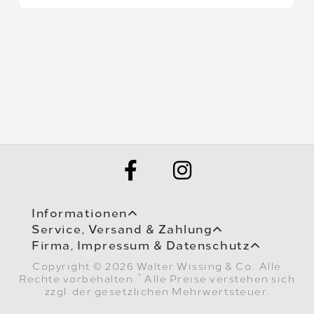
Informationen
Service, Versand & Zahlung
Firma, Impressum & Datenschutz
Copyright © 2026 Walter Wissing & Co.. Alle
*
Rechte vorbehalten.
Alle Preise verstehen sich
zzgl. der gesetzlichen Mehrwertsteuer.