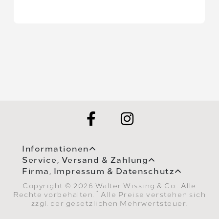
Informationen
Service, Versand & Zahlung
Firma, Impressum & Datenschutz
Copyright © 2026 Walter Wissing & Co.. Alle
*
Rechte vorbehalten.
Alle Preise verstehen sich
zzgl. der gesetzlichen Mehrwertsteuer.