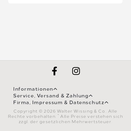
Informationen
Service, Versand & Zahlung
Firma, Impressum & Datenschutz
Copyright © 2026 Walter Wissing & Co.. Alle
*
Rechte vorbehalten.
Alle Preise verstehen sich
zzgl. der gesetzlichen Mehrwertsteuer.