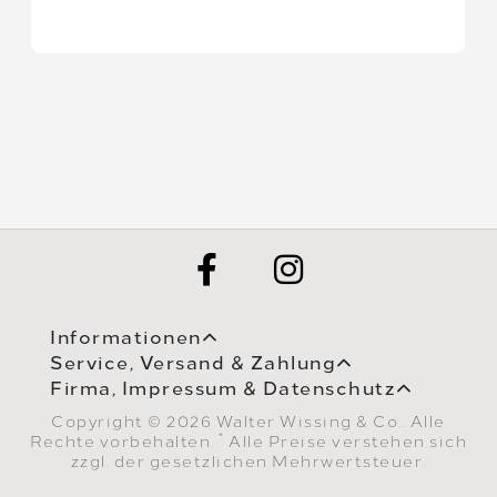
Informationen
Service, Versand & Zahlung
Firma, Impressum & Datenschutz
Copyright © 2026 Walter Wissing & Co.. Alle
*
Rechte vorbehalten.
Alle Preise verstehen sich
zzgl. der gesetzlichen Mehrwertsteuer.