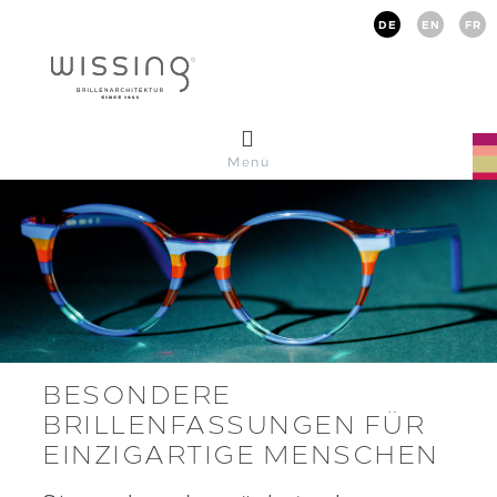
DE
EN
FR
Menü
BESONDERE
BRILLENFASSUNGEN FÜR
EINZIGARTIGE MENSCHEN