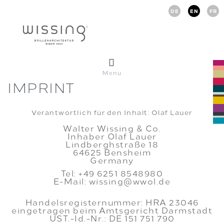
DE
EN
FR
Menu
IMPRINT
Verantwortlich für den Inhalt: Olaf Lauer
Walter Wissing & Co.
Inhaber Olaf Lauer
Lindberghstraße 18
64625 Bensheim
Germany
Tel: +49 6251 8548980
​E-Mail: wissing@wwol.de
Handelsregisternummer: HRA 23046
eingetragen beim Amtsgericht Darmstadt
UST.-Id.-Nr.: DE 151 751 790