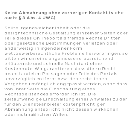
Keine Abmahnung ohne vorherigen Kontakt (siehe
auch: § 8 Abs. 4 UWG)
Sollte irgendwelcher Inhalt oder die
designtechnische Gestaltung einzelner Seiten oder
Teile dieses Onlineportals fremde Rechte Dritter
oder gesetzliche Bestimmungen verletzen oder
anderweitig in irgendeiner Form
wettbewerbsrechtliche Probleme hervorbringen, so
bitten wir um eine angemessene, ausreichend
erläuternde und schnelle Nachricht ohne
Kostennote. Wir garantieren, dass die zu Recht
beanstandeten Passagen oder Teile des Portals
unverzüglich entfernt bzw. den rechtlichen
Vorgaben umfänglich angepasst werden, ohne dass
von Ihrer Seite die Einschaltung eines
Rechtsbeistandes erforderlich ist. Die
zeitaufwändige Einschaltung eines Anwaltes zu der
für den Diensteanbieter kostenpflichtigen
Abmahnung entspricht nicht dessen wirklichen
oder mutmaßlichen Willen.