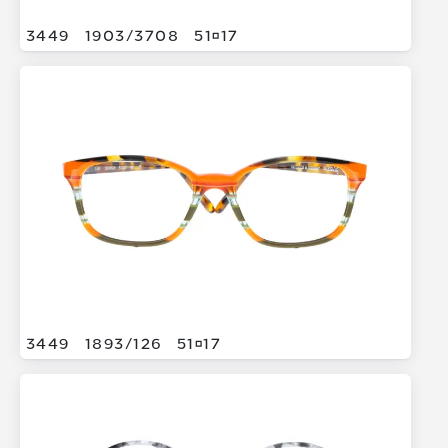
3449
1903/
3708
5117
3449
1893/
126
5117