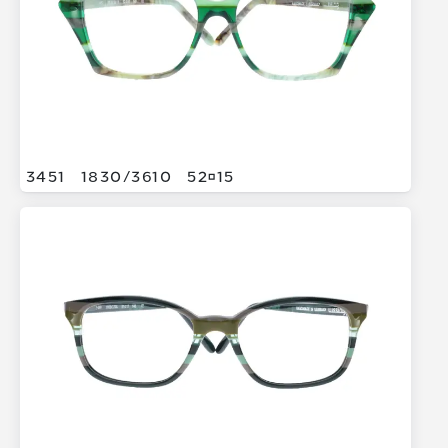
3451
1830/
3610
5215