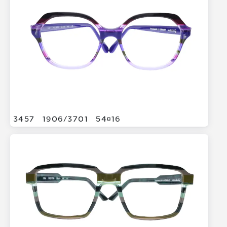
3457
1906/
3701
5416