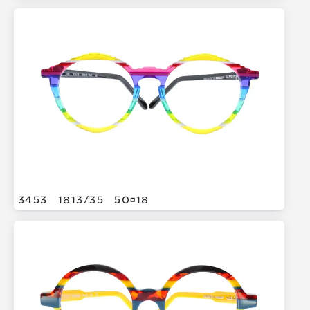
3453
1813/
35
5018