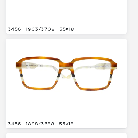
3456
1903/
3708
5518
3456
1898/
3688
5518