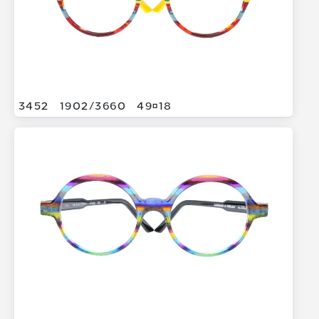
3452
1902/
3660
4918