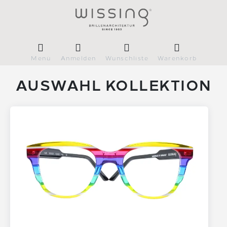
Menü
Anmelden
Wunschliste
Warenkorb
AUSWAHL KOLLEKTION