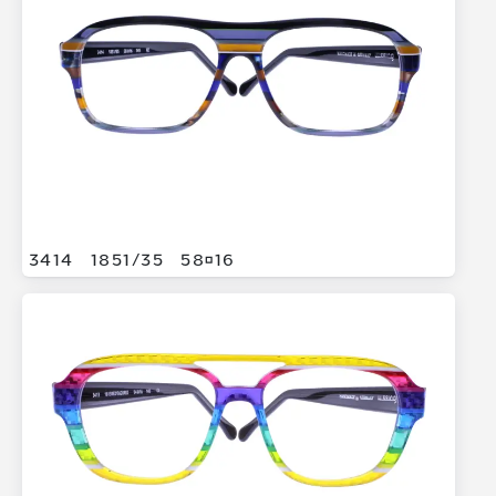
3414
1851/
35
5816