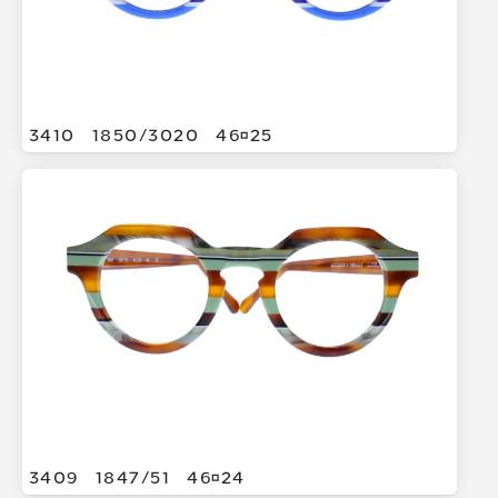
3410
1850/
3020
4625
3409
1847/
51
4624