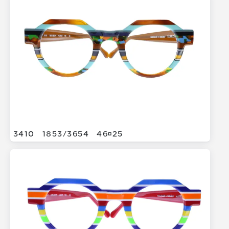
3410
1853/
3654
4625