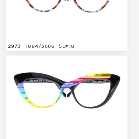
2973
1884/
3666
5018