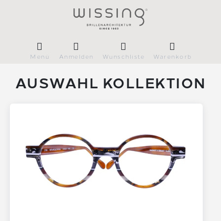
Menü
Anmelden
Wunschliste
Warenkorb
AUSWAHL KOLLEKTION