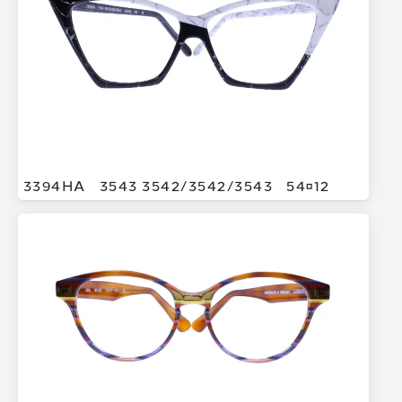
3394HA
3543 3542/
3542/
3543
5412